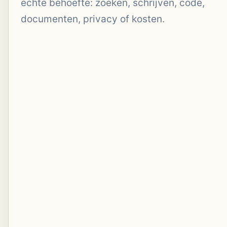
echte behoefte: zoeken, schrijven, code,
documenten, privacy of kosten.