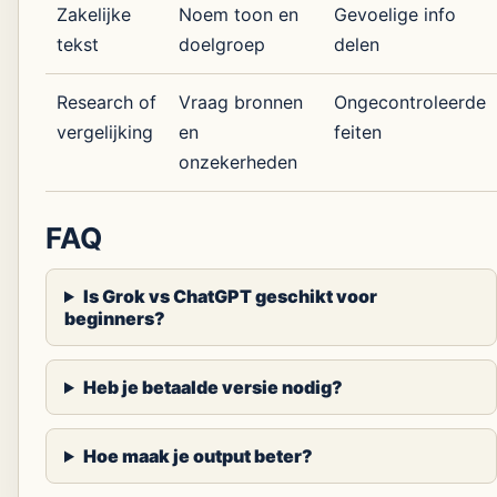
Zakelijke
Noem toon en
Gevoelige info
tekst
doelgroep
delen
Research of
Vraag bronnen
Ongecontroleerde
vergelijking
en
feiten
onzekerheden
FAQ
Is Grok vs ChatGPT geschikt voor
beginners?
Heb je betaalde versie nodig?
Hoe maak je output beter?