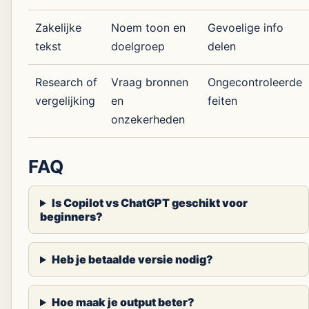
Zakelijke
Noem toon en
Gevoelige info
tekst
doelgroep
delen
Research of
Vraag bronnen
Ongecontroleerde
vergelijking
en
feiten
onzekerheden
FAQ
Is Copilot vs ChatGPT geschikt voor
beginners?
Heb je betaalde versie nodig?
Hoe maak je output beter?