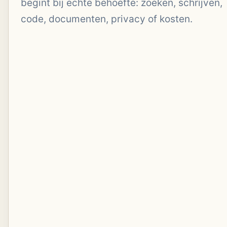
begint bij echte behoefte: zoeken, schrijven,
code, documenten, privacy of kosten.