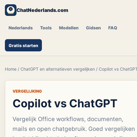
ChatNederlands.com
Nederlands
Tools
Modellen
Gidsen
FAQ
Gratis starten
Home
/
ChatGPT en alternatieven vergelijken
/
Copilot vs ChatGP
VERGELIJKING
Copilot vs ChatGPT
Vergelijk Office workflows, documenten,
mails en open chatgebruik. Goed vergelijken