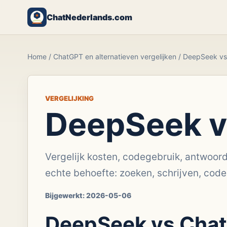
ChatNederlands.com
Home
/
ChatGPT en alternatieven vergelijken
/
DeepSeek vs
VERGELIJKING
DeepSeek v
Vergelijk kosten, codegebruik, antwoord
echte behoefte: zoeken, schrijven, code
Bijgewerkt:
2026-05-06
DeepSeek vs Chat