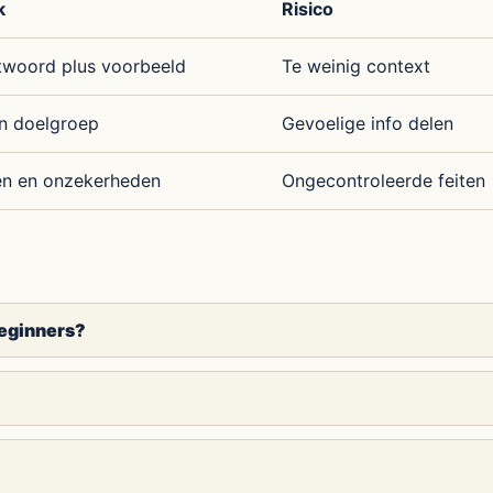
k
Risico
woord plus voorbeeld
Te weinig context
n doelgroep
Gevoelige info delen
en en onzekerheden
Ongecontroleerde feiten
beginners?