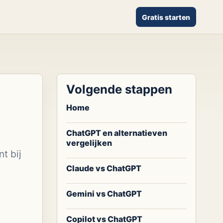
Gratis starten
Volgende stappen
Home
ChatGPT en alternatieven
vergelijken
t bij
Claude vs ChatGPT
Gemini vs ChatGPT
Copilot vs ChatGPT