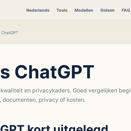
Nederlands
Tools
Modellen
Gidsen
FAQ
 ChatGPT
s ChatGPT
kwaliteit en privacykaders. Goed vergelijken begin
, documenten, privacy of kosten.
GPT kort uitgelegd