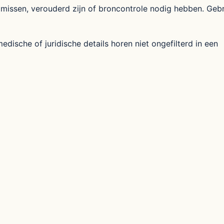
missen, verouderd zijn of broncontrole nodig hebben. Geb
dische of juridische details horen niet ongefilterd in een