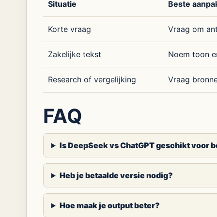
Situatie
Beste aanpa
Korte vraag
Vraag om ant
Zakelijke tekst
Noem toon e
Research of vergelijking
Vraag bronn
FAQ
Is DeepSeek vs ChatGPT geschikt voor 
Heb je betaalde versie nodig?
Hoe maak je output beter?