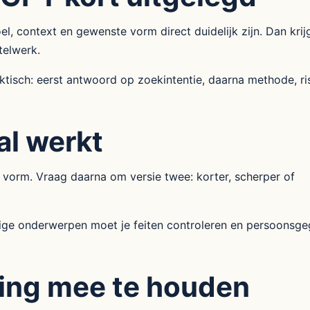
 context en gewenste vorm direct duidelijk zijn. Dan krijg
telwerk.
isch: eerst antwoord op zoekintentie, daarna methode, ri
al werkt
 vorm. Vraag daarna om versie twee: korter, scherper of
lige onderwerpen moet je feiten controleren en persoonsg
ing mee te houden