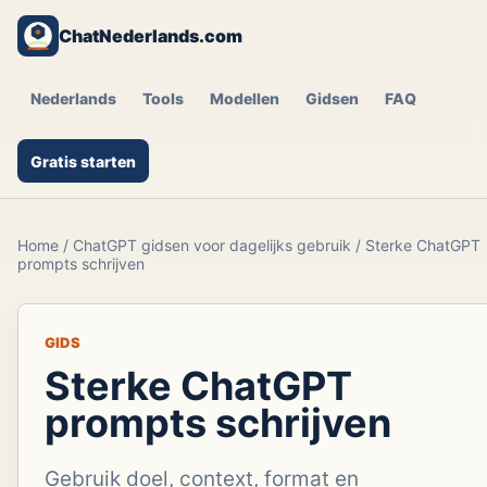
ChatNederlands.com
Nederlands
Tools
Modellen
Gidsen
FAQ
Gratis starten
Home
/
ChatGPT gidsen voor dagelijks gebruik
/
Sterke ChatGPT
prompts schrijven
GIDS
Sterke ChatGPT
prompts schrijven
Gebruik doel, context, format en