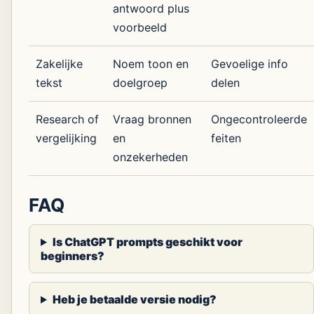
antwoord plus
voorbeeld
Zakelijke
Noem toon en
Gevoelige info
tekst
doelgroep
delen
Research of
Vraag bronnen
Ongecontroleerde
vergelijking
en
feiten
onzekerheden
FAQ
Is ChatGPT prompts geschikt voor
beginners?
Heb je betaalde versie nodig?