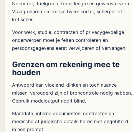
Noem rol, doelgroep, toon, lengte en gewenste vorm.
Vraag daarna om versie twee: korter, scherper of
kritischer.
Voor werk, studie, contracten of privacygevoelige
onderwerpen moet je feiten controleren en
persoonsgegevens eerst verwijderen of vervangen.
Grenzen om rekening mee te
houden
Antwoord kan vloeiend klinken en toch nuance
missen, verouderd zijn of broncontrole nodig hebben.
Gebruik modeloutput nooit blind.
Klantdata, interne documenten, contracten en
medische of juridische details horen niet ongefilterd
in een prompt.