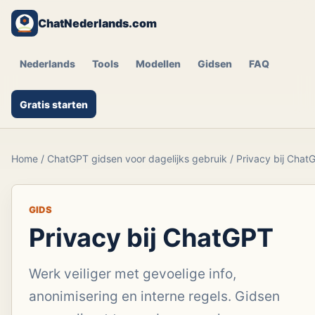
ChatNederlands.com
Nederlands
Tools
Modellen
Gidsen
FAQ
Gratis starten
Home
/
ChatGPT gidsen voor dagelijks gebruik
/
Privacy bij Chat
GIDS
Privacy bij ChatGPT
Werk veiliger met gevoelige info,
anonimisering en interne regels. Gidsen