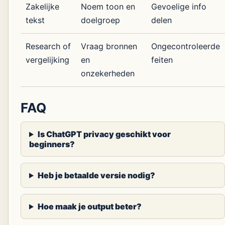
Zakelijke
Noem toon en
Gevoelige info
tekst
doelgroep
delen
Research of
Vraag bronnen
Ongecontroleerde
vergelijking
en
feiten
onzekerheden
FAQ
Is ChatGPT privacy geschikt voor
beginners?
Heb je betaalde versie nodig?
Hoe maak je output beter?