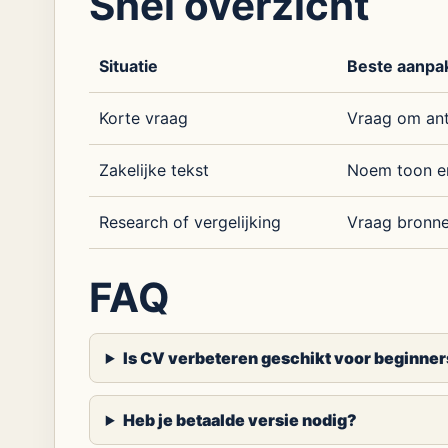
Snel overzicht
Situatie
Beste aanpa
Korte vraag
Vraag om ant
Zakelijke tekst
Noem toon e
Research of vergelijking
Vraag bronn
FAQ
Is CV verbeteren geschikt voor beginne
Heb je betaalde versie nodig?