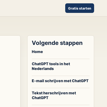
Gratis starten
Volgende stappen
Home
ChatGPT tools in het
Nederlands
E-mail schrijven met ChatGPT
Tekst herschrijven met
ChatGPT