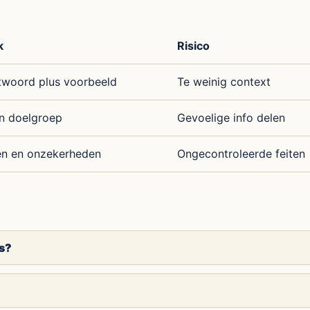
k
Risico
woord plus voorbeeld
Te weinig context
n doelgroep
Gevoelige info delen
en en onzekerheden
Ongecontroleerde feiten
rs?