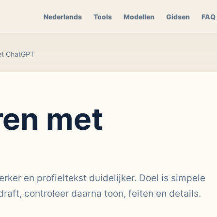
Nederlands
Tools
Modellen
Gidsen
FAQ
et ChatGPT
ren met
rker en profieltekst duidelijker. Doel is simpele
raft, controleer daarna toon, feiten en details.