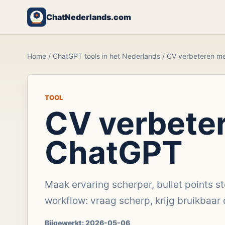
ChatNederlands.com
Home
/
ChatGPT tools in het Nederlands
/
CV verbeteren m
TOOL
CV verbete
ChatGPT
Maak ervaring scherper, bullet points ste
workflow: vraag scherp, krijg bruikbaar d
Bijgewerkt:
2026-05-06