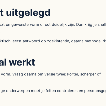
t uitgelegd
 en gewenste vorm direct duidelijk zijn. Dan krijg je snell
.
isch: eerst antwoord op zoekintentie, daarna methode, ri
al werkt
 vorm. Vraag daarna om versie twee: korter, scherper of
lige onderwerpen moet je feiten controleren en persoonsg