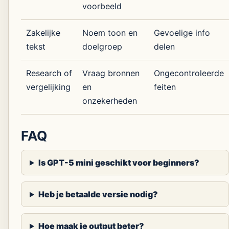
voorbeeld
Zakelijke
Noem toon en
Gevoelige info
tekst
doelgroep
delen
Research of
Vraag bronnen
Ongecontroleerde
vergelijking
en
feiten
onzekerheden
FAQ
Is GPT-5 mini geschikt voor beginners?
Heb je betaalde versie nodig?
Hoe maak je output beter?