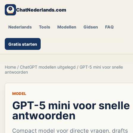
ChatNederlands.com
Nederlands
Tools
Modellen
Gidsen
FAQ
Gratis starten
Home
/
ChatGPT modellen uitgelegd
/
GPT-5 mini voor snelle
antwoorden
MODEL
GPT-5 mini voor snelle
antwoorden
Compact model voor directe vragen, drafts