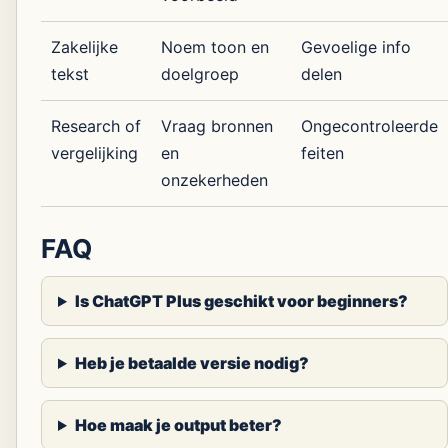
Zakelijke
Noem toon en
Gevoelige info
tekst
doelgroep
delen
Research of
Vraag bronnen
Ongecontroleerde
vergelijking
en
feiten
onzekerheden
FAQ
Is ChatGPT Plus geschikt voor beginners?
Heb je betaalde versie nodig?
Hoe maak je output beter?