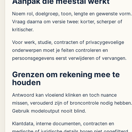
Aanpak die meestal werkt
Noem rol, doelgroep, toon, lengte en gewenste vorm.
Vraag daarna om versie twee: korter, scherper of
kritischer.
Voor werk, studie, contracten of privacygevoelige
onderwerpen moet je feiten controleren en
persoonsgegevens eerst verwijderen of vervangen.
Grenzen om rekening mee te
houden
Antwoord kan vloeiend klinken en toch nuance
missen, verouderd zijn of broncontrole nodig hebben.
Gebruik modeloutput nooit blind.
Klantdata, interne documenten, contracten en
medische of juridische details horen niet ongefilterd