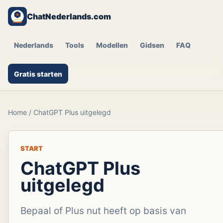
ChatNederlands.com
Nederlands
Tools
Modellen
Gidsen
FAQ
Gratis starten
Home
/
ChatGPT Plus uitgelegd
START
ChatGPT Plus
uitgelegd
Bepaal of Plus nut heeft op basis van