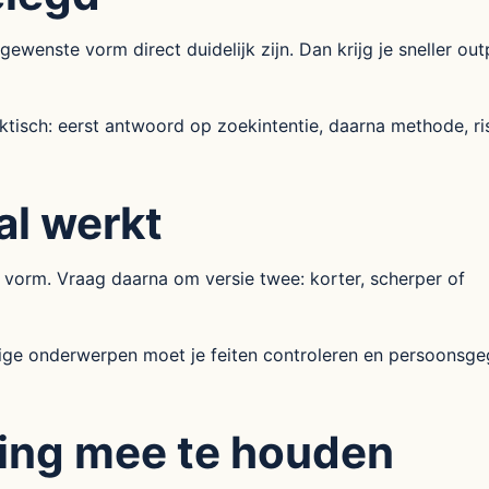
wenste vorm direct duidelijk zijn. Dan krijg je sneller out
isch: eerst antwoord op zoekintentie, daarna methode, ri
al werkt
 vorm. Vraag daarna om versie twee: korter, scherper of
lige onderwerpen moet je feiten controleren en persoonsg
ing mee te houden