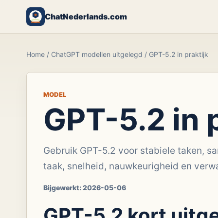
ChatNederlands.com
Home
/
ChatGPT modellen uitgelegd
/
GPT-5.2 in praktijk
MODEL
GPT-5.2 in p
Gebruik GPT-5.2 voor stabiele taken, sa
taak, snelheid, nauwkeurigheid en verw
Bijgewerkt:
2026-05-06
GPT-5.2 kort uitg