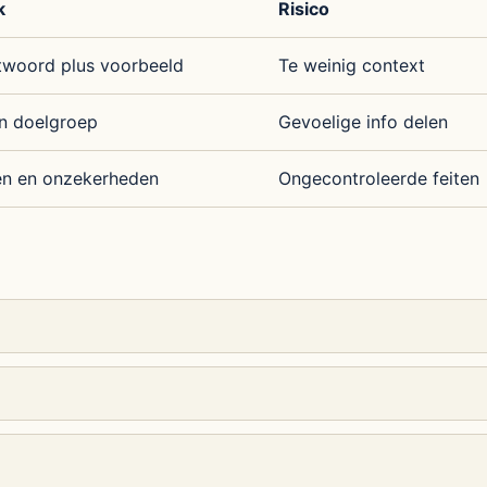
k
Risico
woord plus voorbeeld
Te weinig context
n doelgroep
Gevoelige info delen
en en onzekerheden
Ongecontroleerde feiten