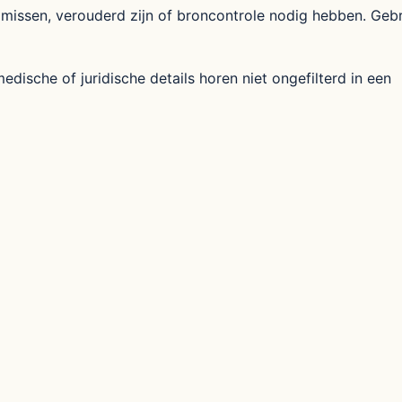
missen, verouderd zijn of broncontrole nodig hebben. Geb
dische of juridische details horen niet ongefilterd in een