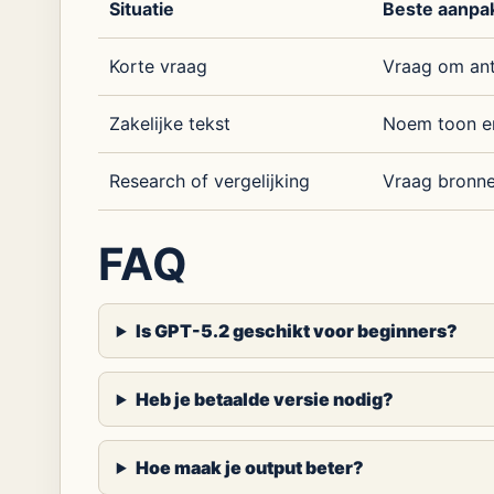
Situatie
Beste aanpa
Korte vraag
Vraag om ant
Zakelijke tekst
Noem toon e
Research of vergelijking
Vraag bronn
FAQ
Is GPT-5.2 geschikt voor beginners?
Heb je betaalde versie nodig?
Hoe maak je output beter?