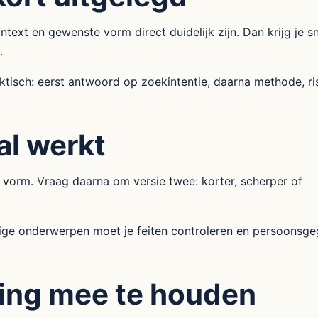
text en gewenste vorm direct duidelijk zijn. Dan krijg je sn
.
isch: eerst antwoord op zoekintentie, daarna methode, ri
al werkt
 vorm. Vraag daarna om versie twee: korter, scherper of
lige onderwerpen moet je feiten controleren en persoonsg
ing mee te houden