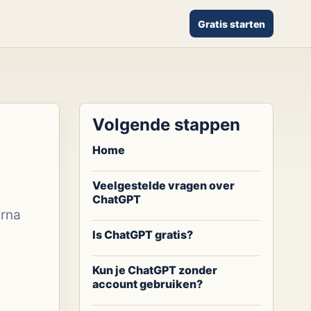
Gratis starten
Volgende stappen
Home
Veelgestelde vragen over
ChatGPT
arna
Is ChatGPT gratis?
Kun je ChatGPT zonder
account gebruiken?