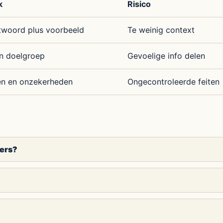
k
Risico
woord plus voorbeeld
Te weinig context
n doelgroep
Gevoelige info delen
en en onzekerheden
Ongecontroleerde feiten
ners?