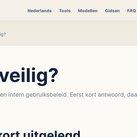
Nederlands
Tools
Modellen
Gidsen
FAQ
ig?
veilig?
e en intern gebruiksbeleid. Eerst kort antwoord, da
kort uitgelegd