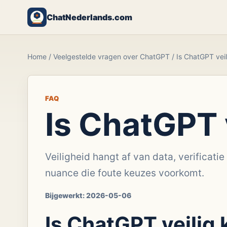
ChatNederlands.com
Home
/
Veelgestelde vragen over ChatGPT
/
Is ChatGPT veil
FAQ
Is ChatGPT 
Veiligheid hangt af van data, verificati
nuance die foute keuzes voorkomt.
Bijgewerkt:
2026-05-06
Is ChatGPT veilig 