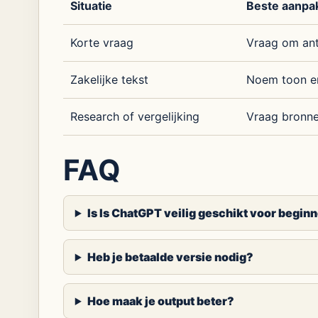
Situatie
Beste aanpa
Korte vraag
Vraag om ant
Zakelijke tekst
Noem toon e
Research of vergelijking
Vraag bronn
FAQ
Is Is ChatGPT veilig geschikt voor begin
Heb je betaalde versie nodig?
Hoe maak je output beter?