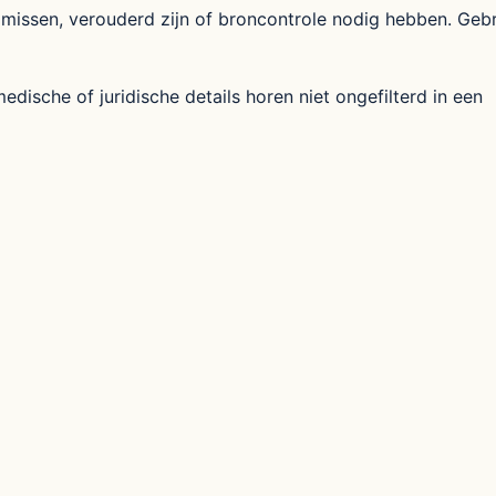
missen, verouderd zijn of broncontrole nodig hebben. Geb
dische of juridische details horen niet ongefilterd in een