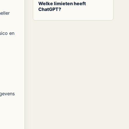
Welke limieten heeft
ChatGPT?
eller
sico en
egevens