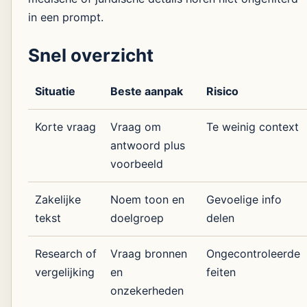
in een prompt.
Snel overzicht
Situatie
Beste aanpak
Risico
Korte vraag
Vraag om
Te weinig context
antwoord plus
voorbeeld
Zakelijke
Noem toon en
Gevoelige info
tekst
doelgroep
delen
Research of
Vraag bronnen
Ongecontroleerde
vergelijking
en
feiten
onzekerheden