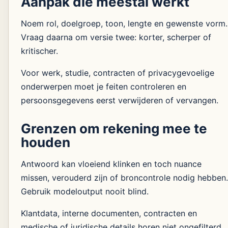
Aanpak die meestal werkt
Noem rol, doelgroep, toon, lengte en gewenste vorm.
Vraag daarna om versie twee: korter, scherper of
kritischer.
Voor werk, studie, contracten of privacygevoelige
onderwerpen moet je feiten controleren en
persoonsgegevens eerst verwijderen of vervangen.
Grenzen om rekening mee te
houden
Antwoord kan vloeiend klinken en toch nuance
missen, verouderd zijn of broncontrole nodig hebben.
Gebruik modeloutput nooit blind.
Klantdata, interne documenten, contracten en
medische of juridische details horen niet ongefilterd