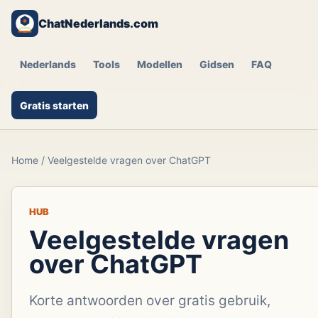
ChatNederlands.com
Nederlands
Tools
Modellen
Gidsen
FAQ
Gratis starten
Home
/
Veelgestelde vragen over ChatGPT
HUB
Veelgestelde vragen
over ChatGPT
Korte antwoorden over gratis gebruik,