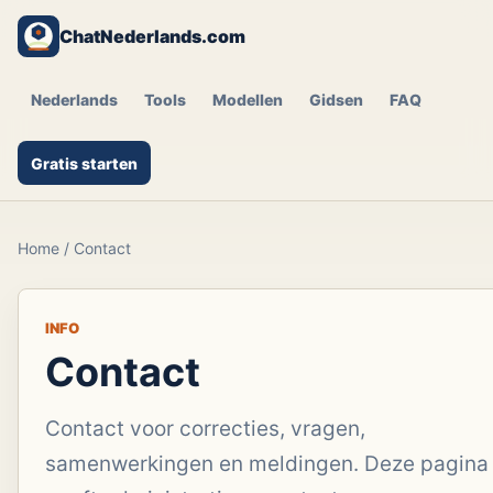
ChatNederlands.com
Nederlands
Tools
Modellen
Gidsen
FAQ
Gratis starten
Home
/
Contact
INFO
Contact
Contact voor correcties, vragen,
samenwerkingen en meldingen. Deze pagina