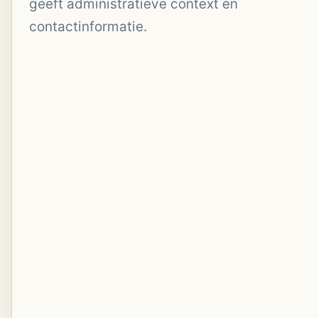
geeft administratieve context en
contactinformatie.