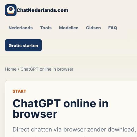
ChatNederlands.com
Nederlands
Tools
Modellen
Gidsen
FAQ
Gratis starten
Home
/
ChatGPT online in browser
START
ChatGPT online in
browser
Direct chatten via browser zonder download,