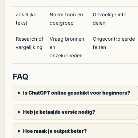
Zakelijke
Noem toon en
Gevoelige info
tekst
doelgroep
delen
Research of
Vraag bronnen
Ongecontroleerde
vergelijking
en
feiten
onzekerheden
FAQ
Is ChatGPT online geschikt voor beginners?
Heb je betaalde versie nodig?
Hoe maak je output beter?