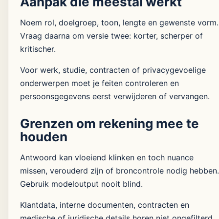
Aanpak die meestal werkt
Noem rol, doelgroep, toon, lengte en gewenste vorm.
Vraag daarna om versie twee: korter, scherper of
kritischer.
Voor werk, studie, contracten of privacygevoelige
onderwerpen moet je feiten controleren en
persoonsgegevens eerst verwijderen of vervangen.
Grenzen om rekening mee te
houden
Antwoord kan vloeiend klinken en toch nuance
missen, verouderd zijn of broncontrole nodig hebben.
Gebruik modeloutput nooit blind.
Klantdata, interne documenten, contracten en
medische of juridische details horen niet ongefilterd