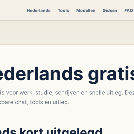
Nederlands
Tools
Modellen
Gidsen
FAQ
derlands grati
 voor werk, studie, schrijven en snelle uitleg. De
bare chat, tools en uitleg.
ds kort uitgelegd