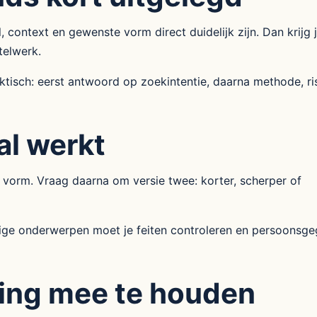
ontext en gewenste vorm direct duidelijk zijn. Dan krijg 
telwerk.
isch: eerst antwoord op zoekintentie, daarna methode, ri
al werkt
 vorm. Vraag daarna om versie twee: korter, scherper of
lige onderwerpen moet je feiten controleren en persoonsg
ing mee te houden