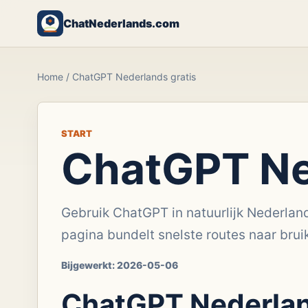
ChatNederlands.com
Home
/
ChatGPT Nederlands gratis
START
ChatGPT Ne
Gebruik ChatGPT in natuurlijk Nederlands
pagina bundelt snelste routes naar bruik
Bijgewerkt:
2026-05-06
ChatGPT Nederlan