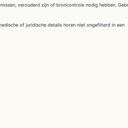
missen, verouderd zijn of broncontrole nodig hebben. Geb
dische of juridische details horen niet ongefilterd in een