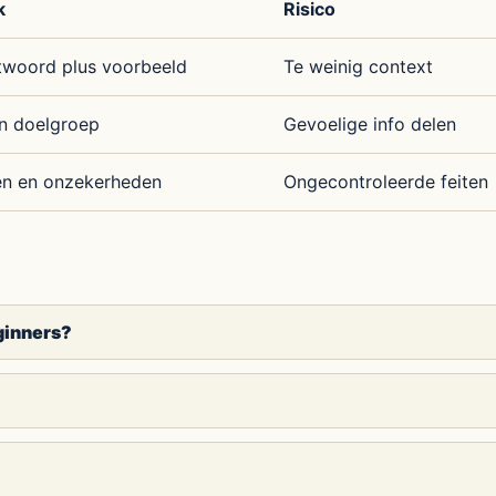
k
Risico
woord plus voorbeeld
Te weinig context
n doelgroep
Gevoelige info delen
en en onzekerheden
Ongecontroleerde feiten
ginners?