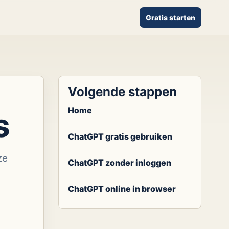
Gratis starten
Volgende stappen
Home
s
ChatGPT gratis gebruiken
ze
ChatGPT zonder inloggen
ChatGPT online in browser