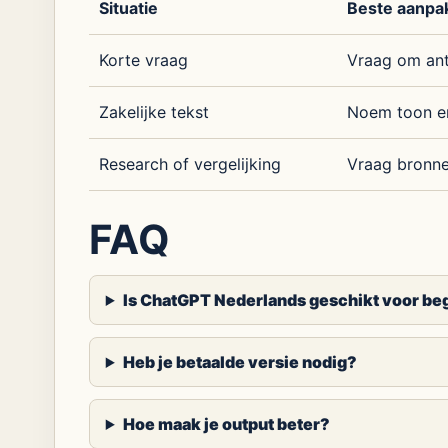
Situatie
Beste aanpa
Korte vraag
Vraag om ant
Zakelijke tekst
Noem toon e
Research of vergelijking
Vraag bronn
FAQ
Is ChatGPT Nederlands geschikt voor be
Heb je betaalde versie nodig?
Hoe maak je output beter?